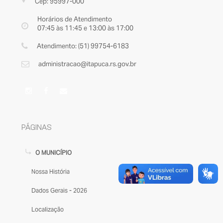
Cep: 95997-000
Horários de Atendimento
07:45 às 11:45 e 13:00 às 17:00
Atendimento: (51) 99754-6183
administracao@itapuca.rs.gov.br
PÁGINAS
O MUNICÍPIO
Nossa História
Dados Gerais - 2026
Localização