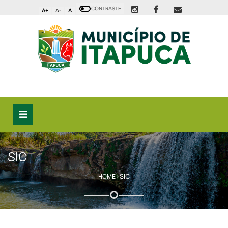
CONTRASTE
A+
A-
A
SIC
HOME
SIC